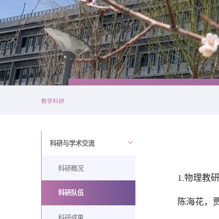
教学科研
科研与学术交流
科研概况
1.物理教
科研队伍
陈海花，
科研成果