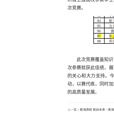
次竞赛。
此次竞赛覆盖知识
次参赛就获此佳绩，展
的关心和大力支持。
动，以赛代练，同时加
的高质量发展。
上一篇 >
数海扬帆 智启未来 --