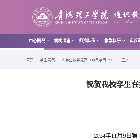
中心概况
机构设置
师资队伍
教学科研
实验
首页
学生竞赛
大学生数学竞赛（非数学专业）
正文
祝贺我校学生在
2024年11月