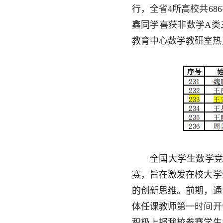
行，全省4所高校共6
鑫同学喜获非数学A类
教育中心数学教研室热
全国大学生数学
赛，旨在激发在校大学
的创新思维。前期，通
体任课教师第一时间开
积极上报我校参赛学生